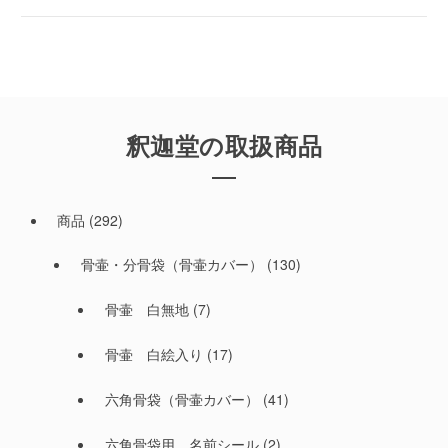
釈迦堂の取扱商品
商品
(292)
骨壷・分骨袋（骨壷カバー）
(130)
骨壷 白無地
(7)
骨壷 白絵入り
(17)
六角骨袋（骨壷カバー）
(41)
六角骨袋用 名前シール
(2)