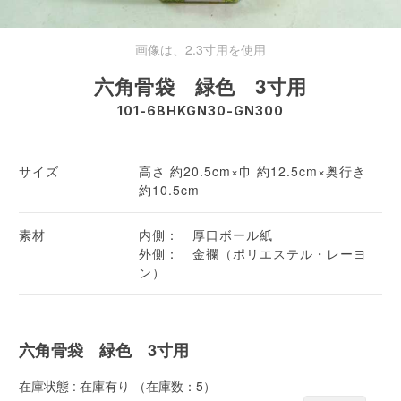
画像は、2.3寸用を使用
六角骨袋 緑色 3寸用
101-6BHKGN30-GN300
サイズ
高さ 約20.5cm×巾 約12.5cm×奥行き
約10.5cm
素材
内側： 厚口ボール紙
外側： 金襴（ポリエステル・レーヨ
ン）
六角骨袋 緑色 3寸用
在庫状態 : 在庫有り （在庫数：5）