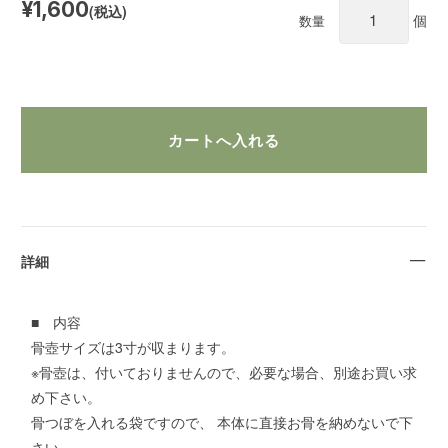
¥1,600
(税込)
個
数量
詳細
■ 内容
骨壺サイズは3寸が収まります。
※骨壺は、付いておりませんので、必要な場合、別途お買い求
め下さい。
骨つぼを入れる袋ですので、 本体に直接お骨を納めないで下
さい。