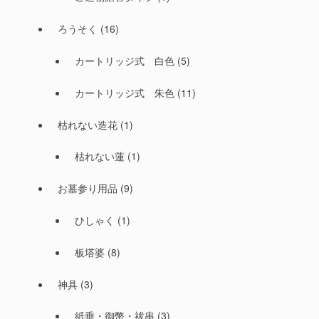
ろうそく
(16)
カートリッジ式 白色
(5)
カートリッジ式 朱色
(11)
枯れない造花
(1)
枯れない蓮
(1)
お墓参り用品
(9)
ひしゃく
(1)
板塔婆
(8)
神具
(3)
紙垂・御幣・祓串
(3)