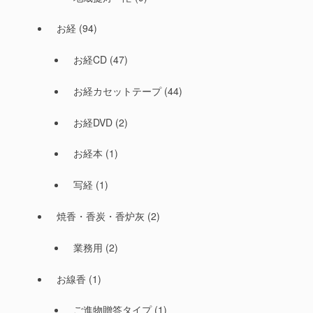
お経
(94)
お経CD
(47)
お経カセットテープ
(44)
お経DVD
(2)
お経本
(1)
写経
(1)
焼香・香炭・香炉灰
(2)
業務用
(2)
お線香
(1)
ご進物贈答タイプ
(1)