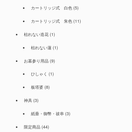
カートリッジ式 白色
(5)
カートリッジ式 朱色
(11)
枯れない造花
(1)
枯れない蓮
(1)
お墓参り用品
(9)
ひしゃく
(1)
板塔婆
(8)
神具
(3)
紙垂・御幣・祓串
(3)
限定商品
(44)