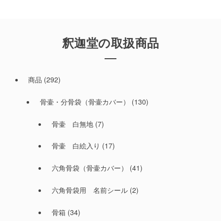
釈迦堂の取扱商品
商品
(292)
骨壷・分骨袋（骨壷カバー）
(130)
骨壷 白無地
(7)
骨壷 白絵入り
(17)
六角骨袋（骨壷カバー）
(41)
六角骨袋用 名前シール
(2)
骨箱
(34)