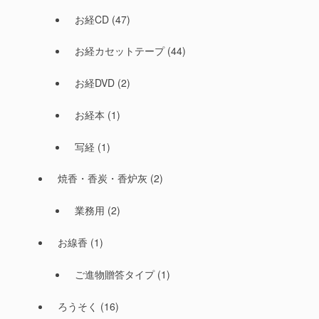
お経CD
(47)
お経カセットテープ
(44)
お経DVD
(2)
お経本
(1)
写経
(1)
焼香・香炭・香炉灰
(2)
業務用
(2)
お線香
(1)
ご進物贈答タイプ
(1)
ろうそく
(16)