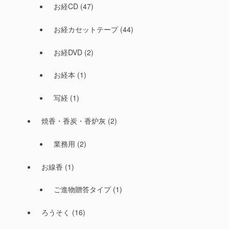
お経CD
(47)
お経カセットテープ
(44)
お経DVD
(2)
お経本
(1)
写経
(1)
焼香・香炭・香炉灰
(2)
業務用
(2)
お線香
(1)
ご進物贈答タイプ
(1)
ろうそく
(16)