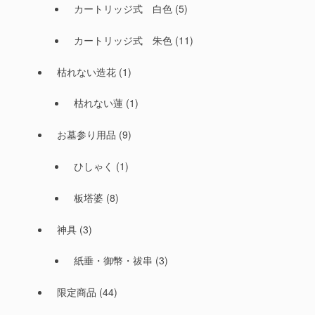
カートリッジ式 白色
(5)
カートリッジ式 朱色
(11)
枯れない造花
(1)
枯れない蓮
(1)
お墓参り用品
(9)
ひしゃく
(1)
板塔婆
(8)
神具
(3)
紙垂・御幣・祓串
(3)
限定商品
(44)