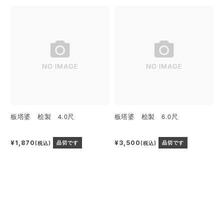
板塔婆 桧製 4.0尺
板塔婆 桧製 6.0尺
¥1,870
¥3,500
(税込)
品切です
(税込)
品切です