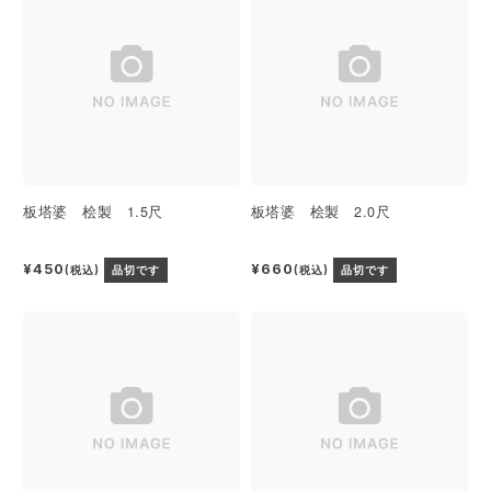
板塔婆 桧製 1.5尺
板塔婆 桧製 2.0尺
¥450
¥660
(税込)
品切です
(税込)
品切です