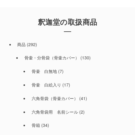
釈迦堂の取扱商品
商品
(292)
骨壷・分骨袋（骨壷カバー）
(130)
骨壷 白無地
(7)
骨壷 白絵入り
(17)
六角骨袋（骨壷カバー）
(41)
六角骨袋用 名前シール
(2)
骨箱
(34)