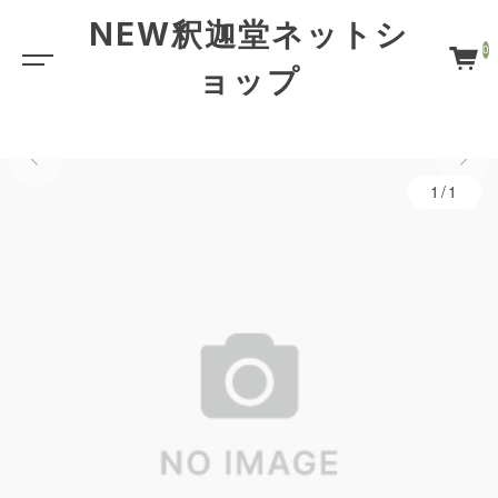
NEW釈迦堂ネットシ
0
ョップ
1/1