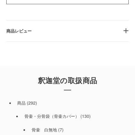
商品レビュー
釈迦堂の取扱商品
商品
(292)
骨壷・分骨袋（骨壷カバー）
(130)
骨壷 白無地
(7)