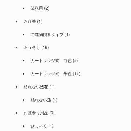
業務用
(2)
お線香
(1)
ご進物贈答タイプ
(1)
ろうそく
(16)
カートリッジ式 白色
(5)
カートリッジ式 朱色
(11)
枯れない造花
(1)
枯れない蓮
(1)
お墓参り用品
(9)
ひしゃく
(1)