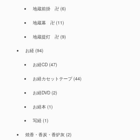
地蔵前掛 卍
(6)
地蔵幕 卍
(11)
地蔵提灯 卍
(9)
お経
(94)
お経CD
(47)
お経カセットテープ
(44)
お経DVD
(2)
お経本
(1)
写経
(1)
焼香・香炭・香炉灰
(2)