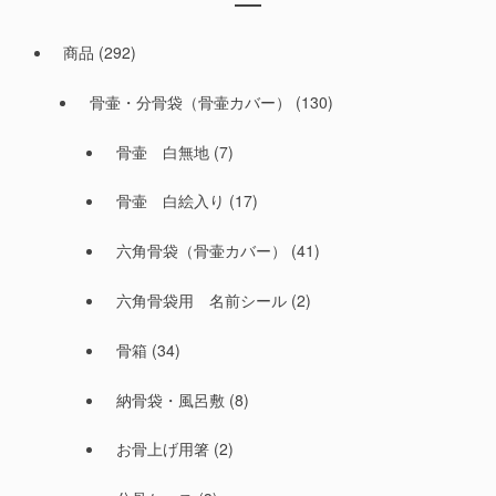
商品
(292)
骨壷・分骨袋（骨壷カバー）
(130)
骨壷 白無地
(7)
骨壷 白絵入り
(17)
六角骨袋（骨壷カバー）
(41)
六角骨袋用 名前シール
(2)
骨箱
(34)
納骨袋・風呂敷
(8)
お骨上げ用箸
(2)