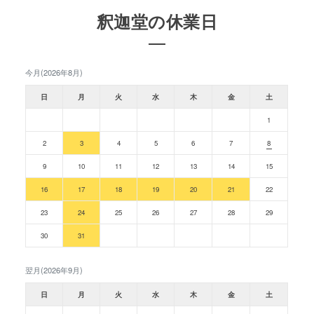
釈迦堂の休業日
今月(2026年8月)
日
月
火
水
木
金
土
1
2
3
4
5
6
7
8
9
10
11
12
13
14
15
16
17
18
19
20
21
22
23
24
25
26
27
28
29
30
31
翌月(2026年9月)
日
月
火
水
木
金
土