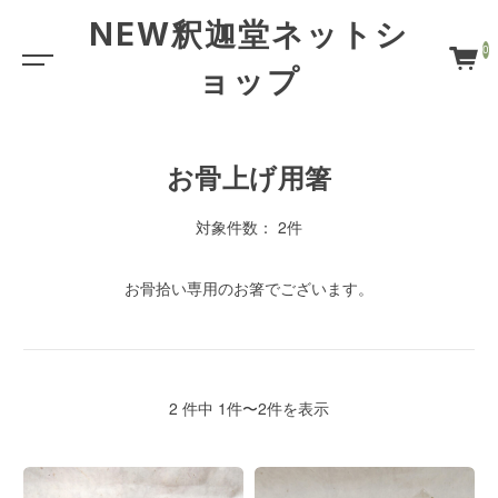
NEW釈迦堂ネットシ
0
ョップ
お骨上げ用箸
対象件数： 2件
お骨拾い専用のお箸でございます。
2 件中 1件〜2件を表示