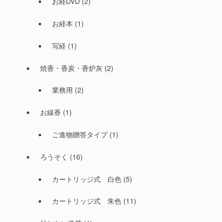
お経DVD
(2)
お経本
(1)
写経
(1)
焼香・香炭・香炉灰
(2)
業務用
(2)
お線香
(1)
ご進物贈答タイプ
(1)
ろうそく
(16)
カートリッジ式 白色
(5)
カートリッジ式 朱色
(11)