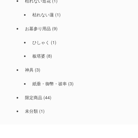
枯れない造花
(1)
枯れない蓮
(1)
お墓参り用品
(9)
ひしゃく
(1)
板塔婆
(8)
神具
(3)
紙垂・御幣・祓串
(3)
限定商品
(44)
未分類
(1)