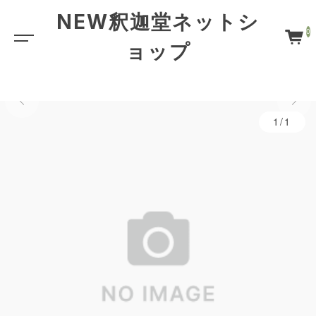
NEW釈迦堂ネットシ
0
ョップ
1/1