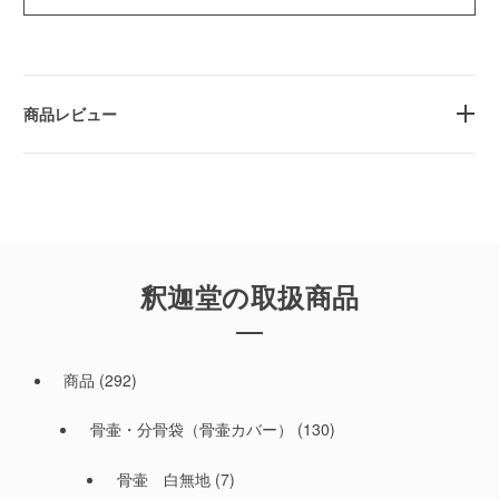
商品レビュー
釈迦堂の取扱商品
商品
(292)
骨壷・分骨袋（骨壷カバー）
(130)
骨壷 白無地
(7)