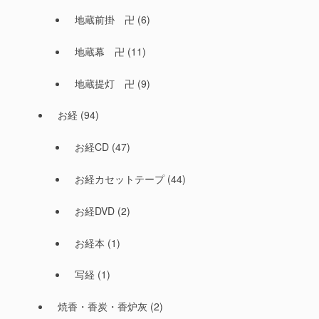
地蔵前掛 卍
(6)
地蔵幕 卍
(11)
地蔵提灯 卍
(9)
お経
(94)
お経CD
(47)
お経カセットテープ
(44)
お経DVD
(2)
お経本
(1)
写経
(1)
焼香・香炭・香炉灰
(2)