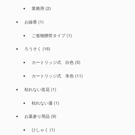
業務用
(2)
お線香
(1)
ご進物贈答タイプ
(1)
ろうそく
(16)
カートリッジ式 白色
(5)
カートリッジ式 朱色
(11)
枯れない造花
(1)
枯れない蓮
(1)
お墓参り用品
(9)
ひしゃく
(1)