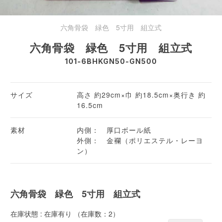
六角骨袋 緑色 5寸用 組立式
六角骨袋 緑色 5寸用 組立式
101-6BHKGN50-GN500
サイズ
高さ 約29cm×巾 約18.5cm×奥行き 約
16.5cm
素材
内側： 厚口ボール紙
外側： 金襴（ポリエステル・レーヨ
ン）
六角骨袋 緑色 5寸用 組立式
在庫状態 : 在庫有り （在庫数：2）