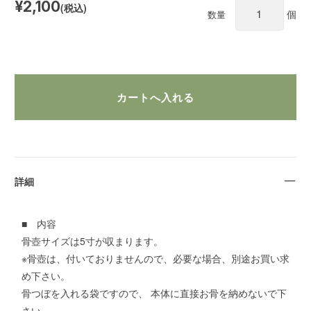
¥2,100
(税込)
個
数量
詳細
■ 内容
骨壺サイズは5寸が収まります。
※骨壺は、付いておりませんので、必要な場合、別途お買い求
め下さい。
骨つぼを入れる袋ですので、 本体に直接お骨を納めないで下
さい。