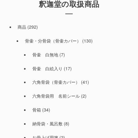
釈迦堂の取扱商品
商品
(292)
骨壷・分骨袋（骨壷カバー）
(130)
骨壷 白無地
(7)
骨壷 白絵入り
(17)
六角骨袋（骨壷カバー）
(41)
六角骨袋用 名前シール
(2)
骨箱
(34)
納骨袋・風呂敷
(8)
お骨上げ用箸
(2)