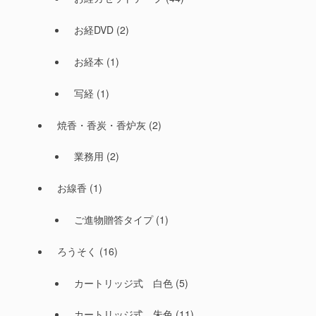
お経DVD
(2)
お経本
(1)
写経
(1)
焼香・香炭・香炉灰
(2)
業務用
(2)
お線香
(1)
ご進物贈答タイプ
(1)
ろうそく
(16)
カートリッジ式 白色
(5)
カートリッジ式 朱色
(11)