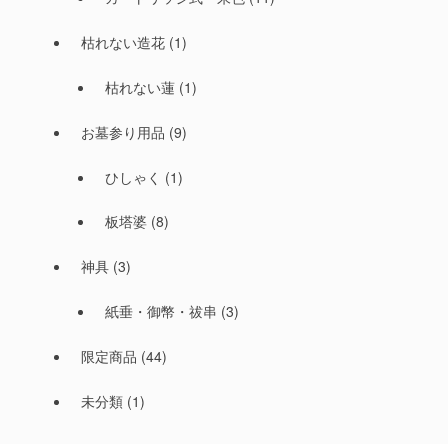
枯れない造花
(1)
枯れない蓮
(1)
お墓参り用品
(9)
ひしゃく
(1)
板塔婆
(8)
神具
(3)
紙垂・御幣・祓串
(3)
限定商品
(44)
未分類
(1)