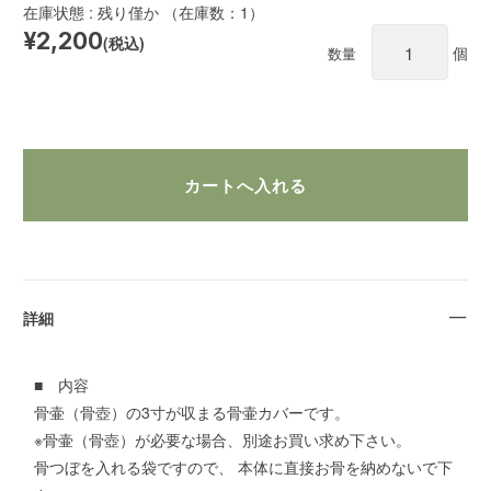
在庫状態 : 残り僅か （在庫数：1）
¥2,200
(税込)
個
数量
詳細
■ 内容
骨壷（骨壺）の3寸が収まる骨壷カバーです。
※骨壷（骨壺）が必要な場合、別途お買い求め下さい。
骨つぼを入れる袋ですので、 本体に直接お骨を納めないで下