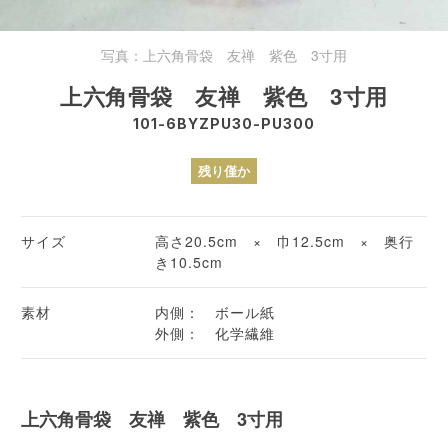
写真：上六角骨袋 友禅 紫色 3寸用
上六角骨袋 友禅 紫色 3寸用
101-6BYZPU30-PU300
残り僅か
サイズ
高さ20.5cm × 巾12.5cm × 奥行
き10.5cm
素材
内側： ボール紙
外側： 化学繊維
上六角骨袋 友禅 紫色 3寸用