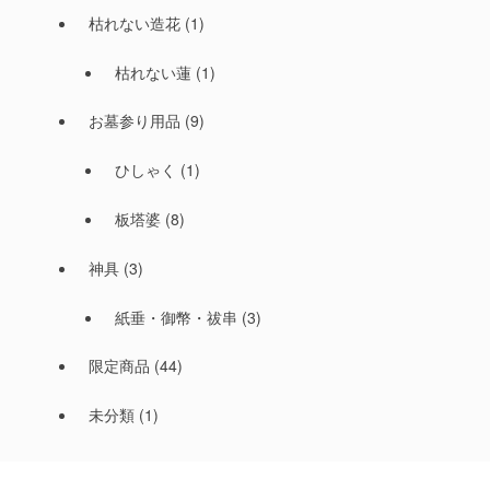
枯れない造花
(1)
枯れない蓮
(1)
お墓参り用品
(9)
ひしゃく
(1)
板塔婆
(8)
神具
(3)
紙垂・御幣・祓串
(3)
限定商品
(44)
未分類
(1)