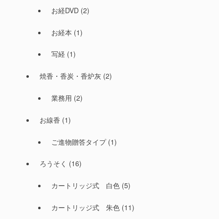
お経DVD
(2)
お経本
(1)
写経
(1)
焼香・香炭・香炉灰
(2)
業務用
(2)
お線香
(1)
ご進物贈答タイプ
(1)
ろうそく
(16)
カートリッジ式 白色
(5)
カートリッジ式 朱色
(11)