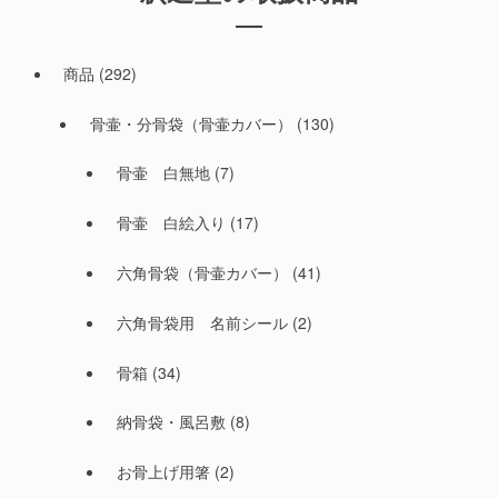
商品
(292)
骨壷・分骨袋（骨壷カバー）
(130)
骨壷 白無地
(7)
骨壷 白絵入り
(17)
六角骨袋（骨壷カバー）
(41)
六角骨袋用 名前シール
(2)
骨箱
(34)
納骨袋・風呂敷
(8)
お骨上げ用箸
(2)