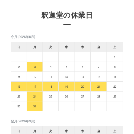
釈迦堂の休業日
今月(2026年8月)
日
月
火
水
木
金
土
1
2
3
4
5
6
7
8
9
10
11
12
13
14
15
16
17
18
19
20
21
22
23
24
25
26
27
28
29
30
31
翌月(2026年9月)
日
月
火
水
木
金
土