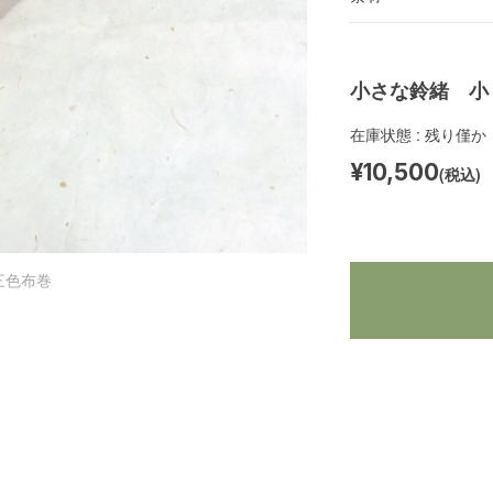
小さな鈴緒 小
在庫状態 : 残り僅か
¥10,500
(税込)
三色布巻