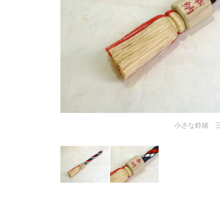
小さな鈴緒 