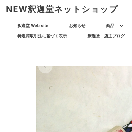
NEW釈迦堂ネットショップ
釈迦堂 Web site
お知らせ
商品
特定商取引法に基づく表示
釈迦堂 店主ブログ