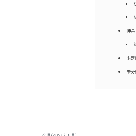
神具
限定
未分
今月(2026年8月)