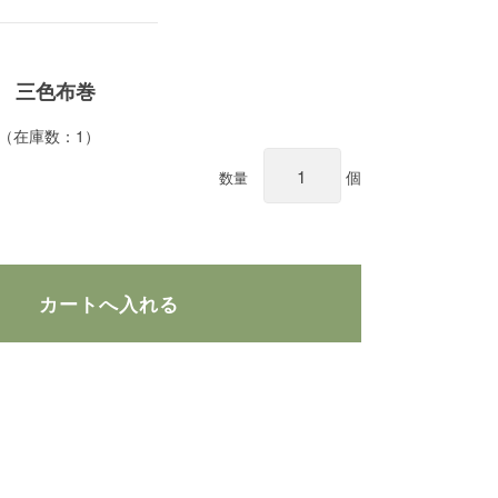
 三色布巻
 （在庫数：1）
個
数量