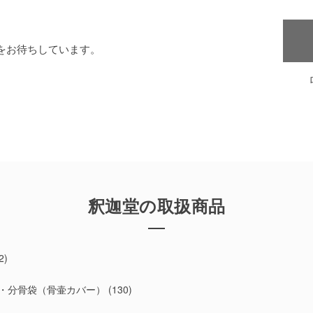
をお待ちしています。
釈迦堂の取扱商品
2)
・分骨袋（骨壷カバー）
(130)