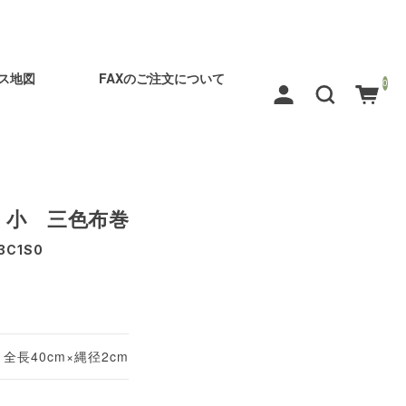
ス地図
FAXのご注文について
0
 小 三色布巻
3C1S0
全長40cm×縄径2cm