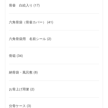
骨壷 白絵入り
(17)
六角骨袋（骨壷カバー）
(41)
六角骨袋用 名前シール
(2)
骨箱
(34)
納骨袋・風呂敷
(8)
お骨上げ用箸
(2)
分骨ケース
(3)