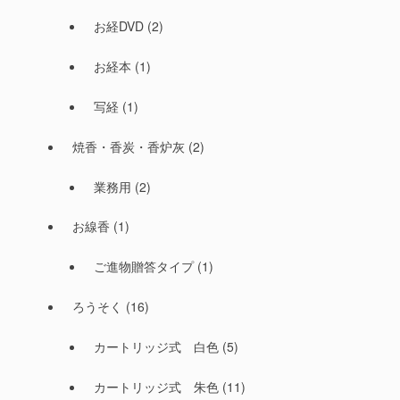
お経DVD
(2)
お経本
(1)
写経
(1)
焼香・香炭・香炉灰
(2)
業務用
(2)
お線香
(1)
ご進物贈答タイプ
(1)
ろうそく
(16)
カートリッジ式 白色
(5)
カートリッジ式 朱色
(11)