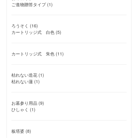
ご進物贈答タイプ
(1)
ろうそく
(16)
カートリッジ式 白色
(5)
カートリッジ式 朱色
(11)
枯れない造花
(1)
枯れない蓮
(1)
お墓参り用品
(9)
ひしゃく
(1)
板塔婆
(8)