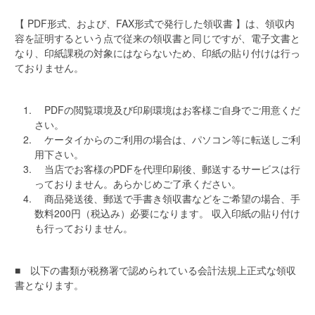
【 PDF形式、および、FAX形式で発行した領収書 】は、領収内
容を証明するという点で従来の領収書と同じですが、電子文書と
なり、印紙課税の対象にはならないため、印紙の貼り付けは行っ
ておりません。
PDFの閲覧環境及び印刷環境はお客様ご自身でご用意くだ
さい。
ケータイからのご利用の場合は、パソコン等に転送しご利
用下さい。
当店でお客様のPDFを代理印刷後、郵送するサービスは行
っておりません。あらかじめご了承ください。
商品発送後、郵送で手書き領収書などをご希望の場合、手
数料200円（税込み）必要になります。 収入印紙の貼り付け
も行っておりません。
■ 以下の書類が税務署で認められている会計法規上正式な領収
書となります。