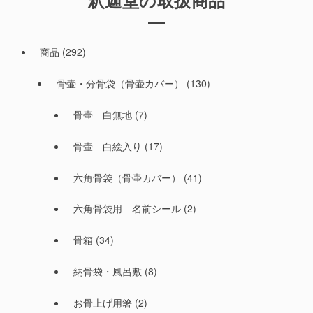
釈迦堂の取扱商品
商品
(292)
骨壷・分骨袋（骨壷カバー）
(130)
骨壷 白無地
(7)
骨壷 白絵入り
(17)
六角骨袋（骨壷カバー）
(41)
六角骨袋用 名前シール
(2)
骨箱
(34)
納骨袋・風呂敷
(8)
お骨上げ用箸
(2)