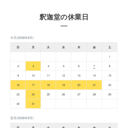
釈迦堂の休業日
今月(2026年8月)
日
月
火
水
木
金
土
1
2
3
4
5
6
7
8
9
10
11
12
13
14
15
16
17
18
19
20
21
22
23
24
25
26
27
28
29
30
31
翌月(2026年9月)
日
月
火
水
木
金
土