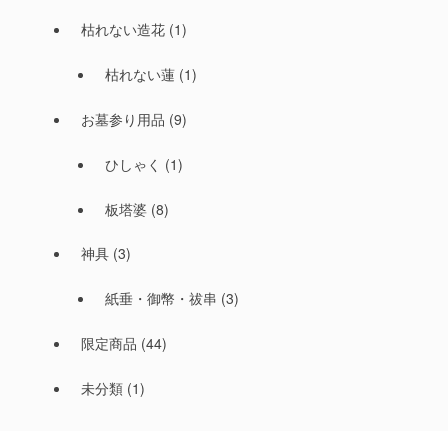
枯れない造花
(1)
枯れない蓮
(1)
お墓参り用品
(9)
ひしゃく
(1)
板塔婆
(8)
神具
(3)
紙垂・御幣・祓串
(3)
限定商品
(44)
未分類
(1)