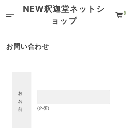
NEW釈迦堂ネットシ
0
ョップ
お問い合わせ
お
名
(必須)
前