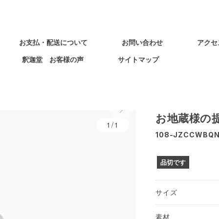
お支払・配送について
お問い合わせ
アクセ
釈迦堂 お客様の声
サイトマップ
お地蔵様の提
1/1
108-JZCCWBQ
品切です
サイズ
素材