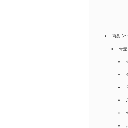
商品
(29
骨壷