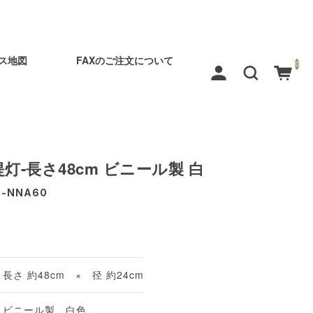
ス地図
FAXのご注文について
0
灯-長さ48cm ビニール製 白
N-NNA60
長さ 約48cm × 径 約24cm
ビニール製 白色