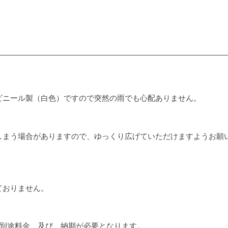
ビニール製（白色）ですので突然の雨でも心配ありません。
しまう場合がありますので、ゆっくり広げていただけますようお願
ておりません。
、別途料金、及び、納期が必要となります。