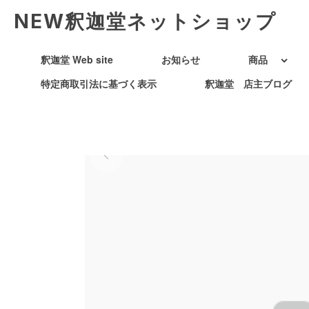
NEW釈迦堂ネットショップ
釈迦堂 Web site
お知らせ
商品
特定商取引法に基づく表示
釈迦堂 店主ブログ