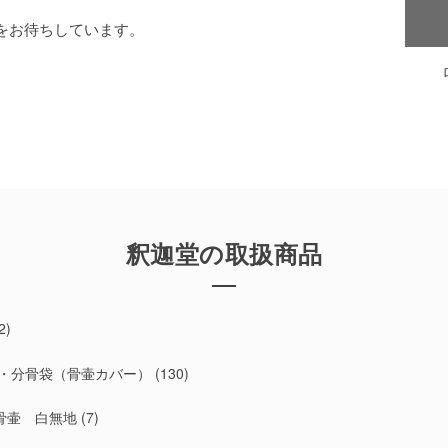
をお待ちしています。
釈迦堂の取扱商品
2)
・分骨袋（骨壷カバー）
(130)
骨壷 白無地
(7)