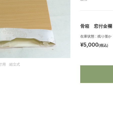
骨箱 窓付金襴
在庫状態 : 残り僅か
¥5,000
(税込)
寸用 組立式