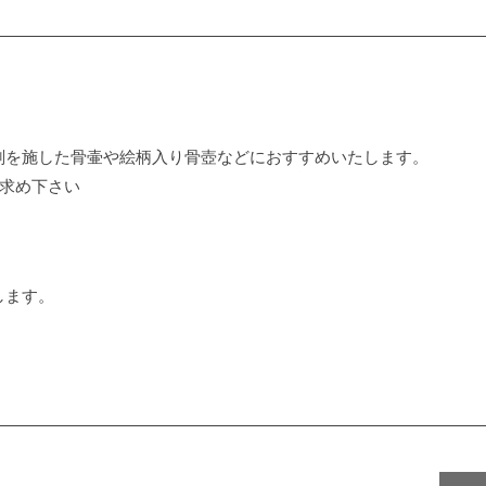
刻を施した骨壷や絵柄入り骨壺などにおすすめいたします。
い求め下さい
します。