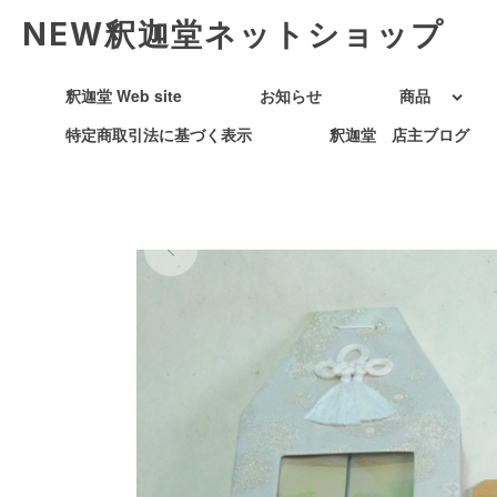
NEW釈迦堂ネットショップ
釈迦堂 Web site
お知らせ
商品
特定商取引法に基づく表示
釈迦堂 店主ブログ