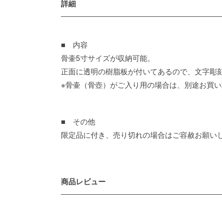
詳細
■ 内容
骨壷5寸サイズが収納可能。
正面に透明の樹脂板が付いてあるので、文字彫
※骨壷（骨壺）がご入り用の場合は、別途お買
■ その他
限定品に付き、売り切れの場合はご容赦お願い
商品レビュー