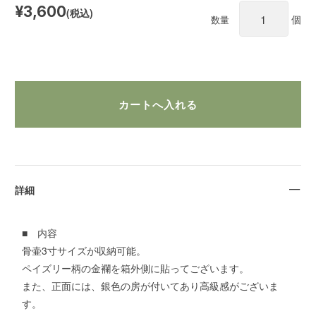
¥3,600
(税込)
個
数量
詳細
■ 内容
骨壷3寸サイズが収納可能。
ペイズリー柄の金襴を箱外側に貼ってございます。
また、正面には、銀色の房が付いてあり高級感がございま
す。