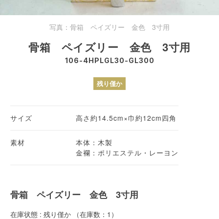
写真：骨箱 ペイズリー 金色 3寸用
骨箱 ペイズリー 金色 3寸用
106-4HPLGL30-GL300
残り僅か
サイズ
高さ約14.5cm×巾約12cm四角
素材
本体：木製
金襴：ポリエステル・レーヨン
骨箱 ペイズリー 金色 3寸用
在庫状態 : 残り僅か （在庫数：1）