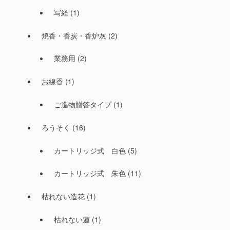
写経
(1)
焼香・香炭・香炉灰
(2)
業務用
(2)
お線香
(1)
ご進物贈答タイプ
(1)
ろうそく
(16)
カートリッジ式 白色
(5)
カートリッジ式 朱色
(11)
枯れない造花
(1)
枯れない蓮
(1)