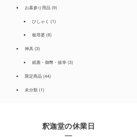
お墓参り用品
(9)
ひしゃく
(1)
板塔婆
(8)
神具
(3)
紙垂・御幣・祓串
(3)
限定商品
(44)
未分類
(1)
釈迦堂の休業日