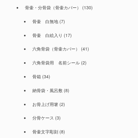
骨壷・分骨袋（骨壷カバー）
(130)
骨壷 白無地
(7)
骨壷 白絵入り
(17)
六角骨袋（骨壷カバー）
(41)
六角骨袋用 名前シール
(2)
骨箱
(34)
納骨袋・風呂敷
(8)
お骨上げ用箸
(2)
分骨ケース
(3)
骨壷文字彫刻
(8)