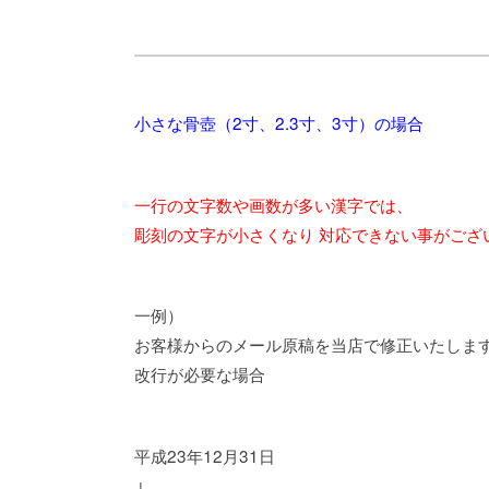
小さな骨壺（2寸、2.3寸、3寸）の場合
一行の文字数や画数が多い漢字では、
彫刻の文字が小さくなり 対応できない事がござ
一例）
お客様からのメール原稿を当店で修正いたしま
改行が必要な場合
平成23年12月31日
↓