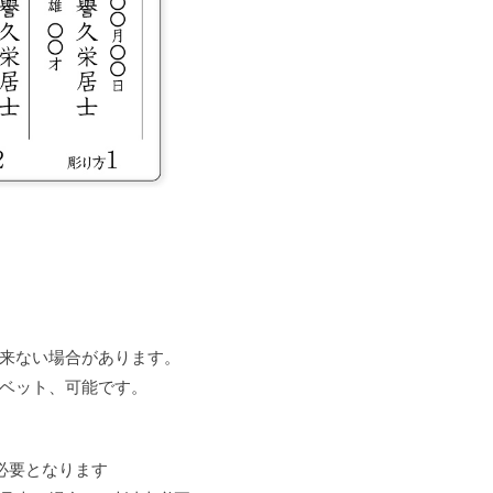
出来ない場合があります。
ァベット、可能です。
必要となります