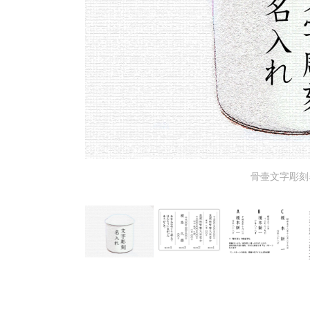
骨壷文字彫刻