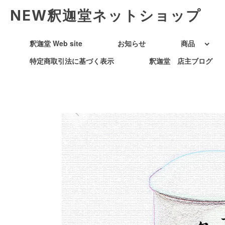
NEW釈迦堂ネットショップ
釈迦堂 Web site
お知らせ
商品
特定商取引法に基づく表示
釈迦堂 店主ブログ