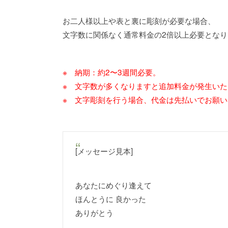
お二人様以上や表と裏に彫刻が必要な場合、
文字数に関係なく通常料金の2倍以上必要となり
※ 納期：約2〜3週間必要。
※ 文字数が多くなりますと追加料金が発生いた
※ 文字彫刻を行う場合、代金は先払いでお願
[メッセージ見本]
あなたにめぐり逢えて
ほんとうに 良かった
ありがとう