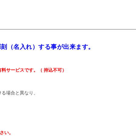
彫刻（名入れ）する事が出来ます。
料サービスです。（ 持込不可）
ける場合と異なり、
、
さい。