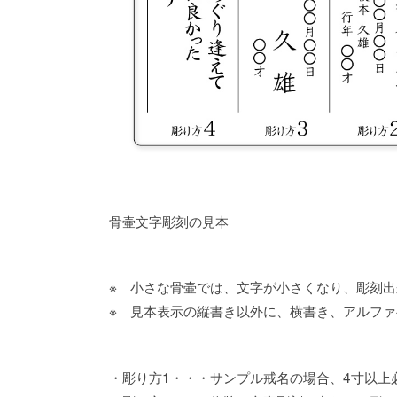
骨壷文字彫刻の見本
※ 小さな骨壷では、文字が小さくなり、彫刻
※ 見本表示の縦書き以外に、横書き、アルフ
・彫り方1・・・サンプル戒名の場合、4寸以上