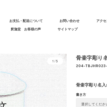
お支払・配送について
お問い合わせ
アクセ
釈迦堂 お客様の声
サイトマップ
骨壷字彫り名
1/5
204-TBJHR023
骨壷字彫り名入れ
書き方