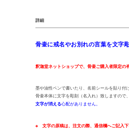
詳細
骨壷に戒名やお別れの言葉を文字
釈迦堂ネットショップで、骨壷ご購入者限定の有
墨や油性ペンで書いたり、名前シールを貼り付
骨壷本体に文字を彫刻（名入れ）致しますので
心配がありません。
文字が消える
※ 文字の原稿は、注文の際、通信欄へご記入下