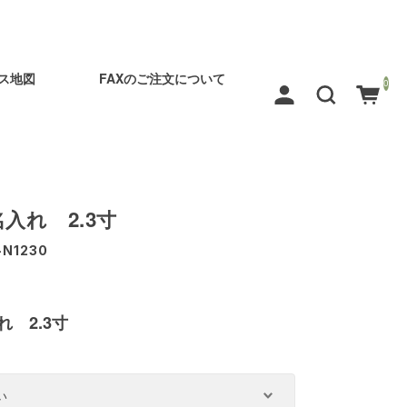
ス地図
FAXのご注文について
0
入れ 2.3寸
-N1230
 2.3寸