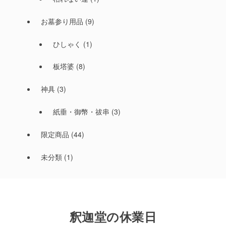
お墓参り用品
(9)
ひしゃく
(1)
板塔婆
(8)
神具
(3)
紙垂・御幣・祓串
(3)
限定商品
(44)
未分類
(1)
釈迦堂の休業日