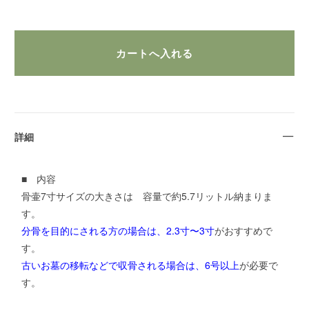
詳細
■ 内容
骨壷7寸サイズの大きさは 容量で約5.7リットル納まりま
す。
分骨を目的にされる方の場合は、2.3寸〜3寸
がおすすめで
す。
古いお墓の移転などで収骨される場合は、6号以上
が必要で
す。