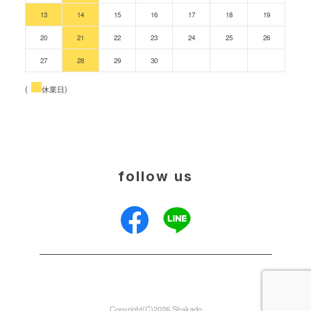
13
14
15
16
17
18
19
20
21
22
23
24
25
26
27
28
29
30
(
休業日)
follow us
Copyright(C)2026 Shakado