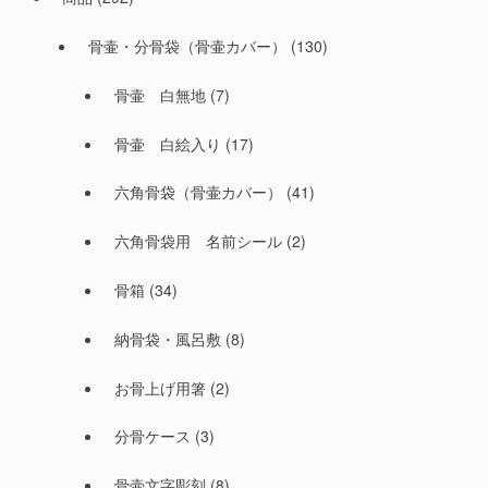
骨壷・分骨袋（骨壷カバー）
(130)
骨壷 白無地
(7)
骨壷 白絵入り
(17)
六角骨袋（骨壷カバー）
(41)
六角骨袋用 名前シール
(2)
骨箱
(34)
納骨袋・風呂敷
(8)
お骨上げ用箸
(2)
分骨ケース
(3)
骨壷文字彫刻
(8)