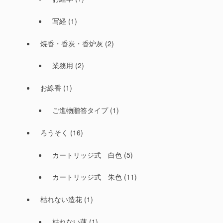
写経
(1)
焼香・香炭・香炉灰
(2)
業務用
(2)
お線香
(1)
ご進物贈答タイプ
(1)
ろうそく
(16)
カートリッジ式 白色
(5)
カートリッジ式 朱色
(11)
枯れない造花
(1)
枯れない蓮
(1)