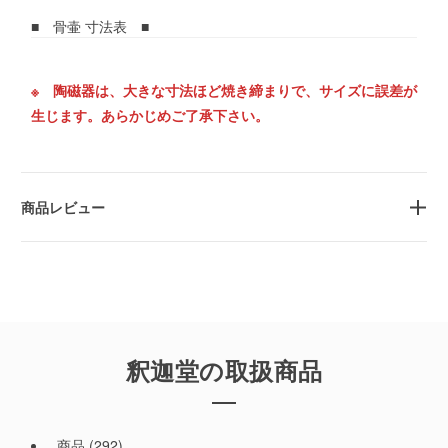
■ 骨壷 寸法表 ■
※ 陶磁器は、大きな寸法ほど焼き締まりで、サイズに誤差が
生じます。あらかじめご了承下さい。
商品レビュー
釈迦堂の取扱商品
商品
(292)