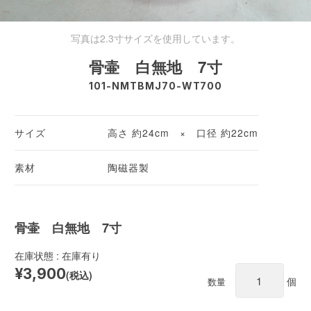
写真は2.3寸サイズを使用しています。
骨壷 白無地 7寸
101-NMTBMJ70-WT700
サイズ
高さ 約24cm × 口径 約22cm
素材
陶磁器製
骨壷 白無地 7寸
在庫状態 : 在庫有り
¥3,900
(税込)
個
数量