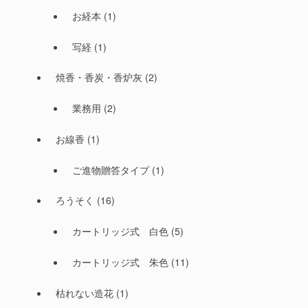
お経本
(1)
写経
(1)
焼香・香炭・香炉灰
(2)
業務用
(2)
お線香
(1)
ご進物贈答タイプ
(1)
ろうそく
(16)
カートリッジ式 白色
(5)
カートリッジ式 朱色
(11)
枯れない造花
(1)