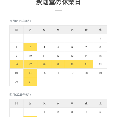
釈迦堂の休業日
今月(2026年8月)
日
月
火
水
木
金
土
1
2
3
4
5
6
7
8
9
10
11
12
13
14
15
16
17
18
19
20
21
22
23
24
25
26
27
28
29
30
31
翌月(2026年9月)
日
月
火
水
木
金
土
1
2
3
4
5