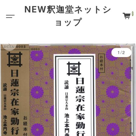
NEW釈迦堂ネットシ
0
ョップ
1/2