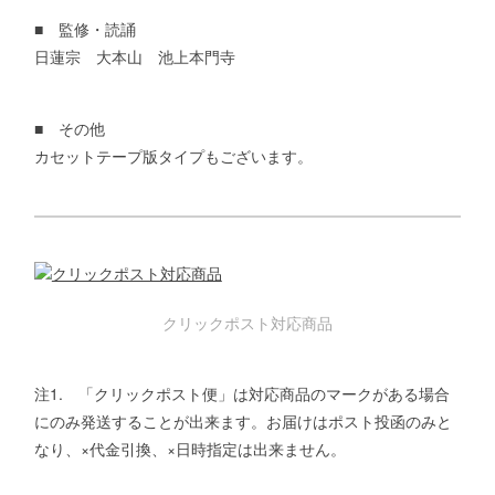
■ 監修・読誦
日蓮宗 大本山 池上本門寺
■ その他
カセットテープ版タイプもございます。
クリックポスト対応商品
注1. 「クリックポスト便」は対応商品のマークがある場合
にのみ発送することが出来ます。お届けはポスト投函のみと
なり、×代金引換、×日時指定は出来ません。