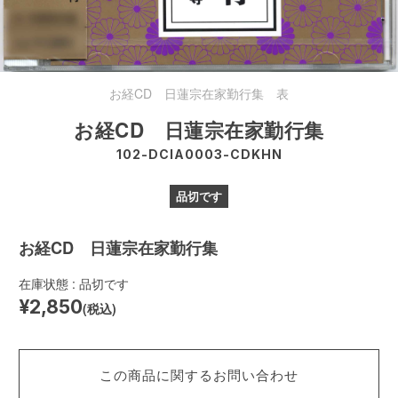
お経CD 日蓮宗在家勤行集 表
お経CD 日蓮宗在家勤行集
102-DCIA0003-CDKHN
品切です
お経CD 日蓮宗在家勤行集
在庫状態 : 品切です
¥2,850
(税込)
この商品に関するお問い合わせ