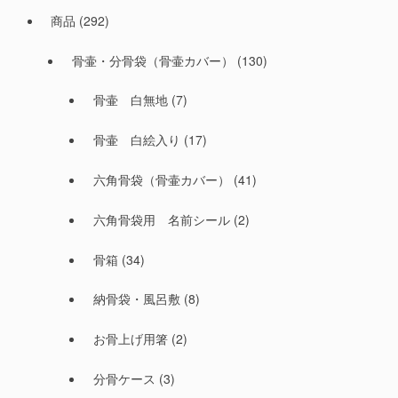
商品
(292)
骨壷・分骨袋（骨壷カバー）
(130)
骨壷 白無地
(7)
骨壷 白絵入り
(17)
六角骨袋（骨壷カバー）
(41)
六角骨袋用 名前シール
(2)
骨箱
(34)
納骨袋・風呂敷
(8)
お骨上げ用箸
(2)
分骨ケース
(3)