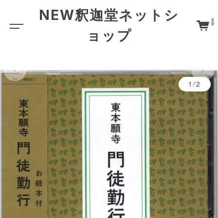
NEW釈迦堂ネットシ
0
ョップ
1/2