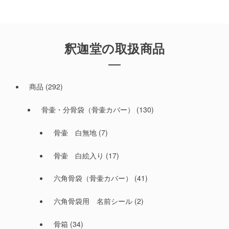
釈迦堂の取扱商品
商品
(292)
骨壷・分骨袋（骨壷カバー）
(130)
骨壷 白無地
(7)
骨壷 白絵入り
(17)
六角骨袋（骨壷カバー）
(41)
六角骨袋用 名前シール
(2)
骨箱
(34)