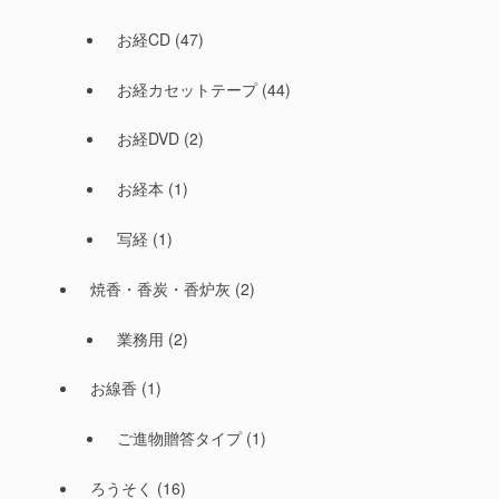
お経CD
(47)
お経カセットテープ
(44)
お経DVD
(2)
お経本
(1)
写経
(1)
焼香・香炭・香炉灰
(2)
業務用
(2)
お線香
(1)
ご進物贈答タイプ
(1)
ろうそく
(16)