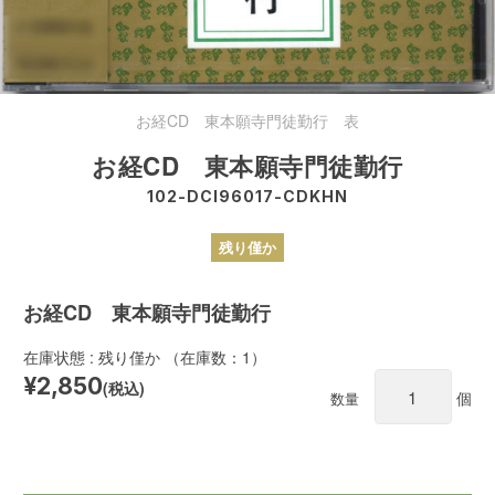
お経CD 東本願寺門徒勤行 表
お経CD 東本願寺門徒勤行
102-DCI96017-CDKHN
残り僅か
お経CD 東本願寺門徒勤行
在庫状態 : 残り僅か （在庫数：1）
¥2,850
(税込)
個
数量