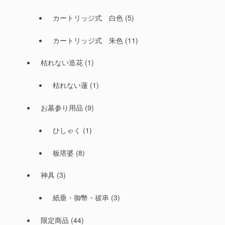
カートリッジ式 白色
(5)
カートリッジ式 朱色
(11)
枯れない造花
(1)
枯れない蓮
(1)
お墓参り用品
(9)
ひしゃく
(1)
板塔婆
(8)
神具
(3)
紙垂・御幣・祓串
(3)
限定商品
(44)