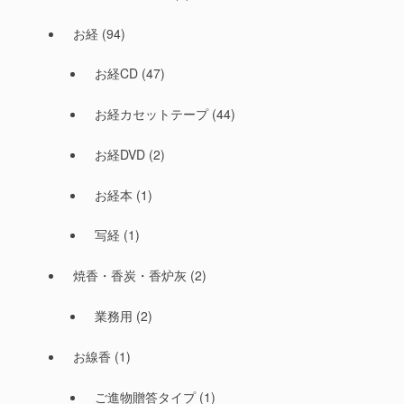
お経
(94)
お経CD
(47)
お経カセットテープ
(44)
お経DVD
(2)
お経本
(1)
写経
(1)
焼香・香炭・香炉灰
(2)
業務用
(2)
お線香
(1)
ご進物贈答タイプ
(1)