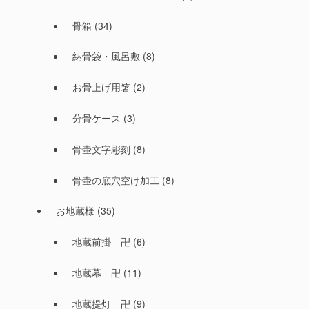
骨箱
(34)
納骨袋・風呂敷
(8)
お骨上げ用箸
(2)
分骨ケース
(3)
骨壷文字彫刻
(8)
骨壷の底穴空け加工
(8)
お地蔵様
(35)
地蔵前掛 卍
(6)
地蔵幕 卍
(11)
地蔵提灯 卍
(9)