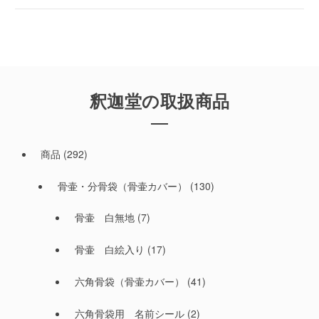
釈迦堂の取扱商品
商品
(292)
骨壷・分骨袋（骨壷カバー）
(130)
骨壷 白無地
(7)
骨壷 白絵入り
(17)
六角骨袋（骨壷カバー）
(41)
六角骨袋用 名前シール
(2)