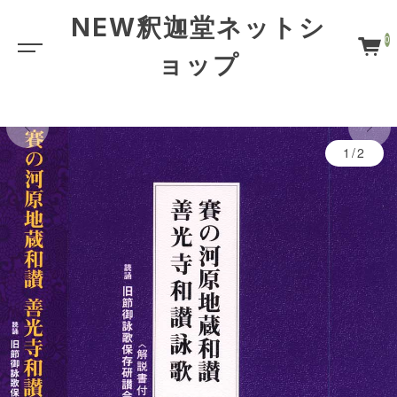
NEW釈迦堂ネットシ
0
ョップ
1/2