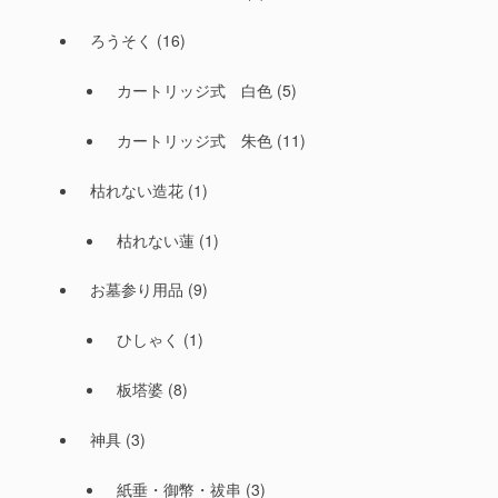
ろうそく
(16)
カートリッジ式 白色
(5)
カートリッジ式 朱色
(11)
枯れない造花
(1)
枯れない蓮
(1)
お墓参り用品
(9)
ひしゃく
(1)
板塔婆
(8)
神具
(3)
紙垂・御幣・祓串
(3)