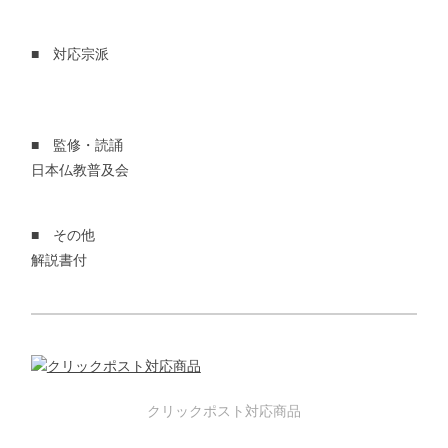
■ 対応宗派
■ 監修・読誦
日本仏教普及会
■ その他
解説書付
クリックポスト対応商品