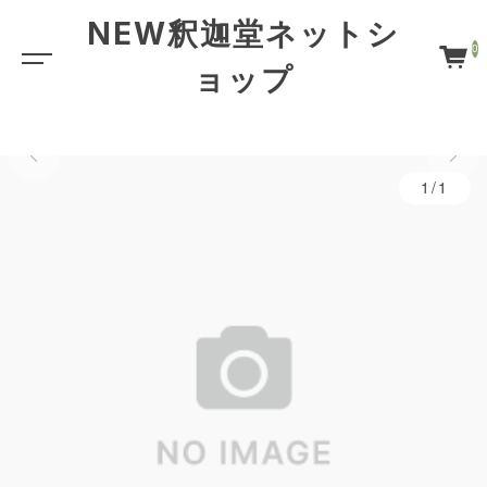
NEW釈迦堂ネットシ
0
ョップ
1/1