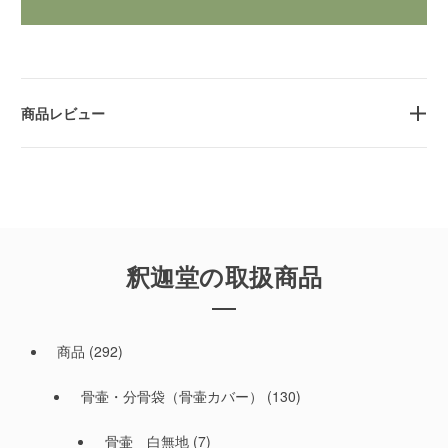
商品レビュー
釈迦堂の取扱商品
商品
(292)
骨壷・分骨袋（骨壷カバー）
(130)
骨壷 白無地
(7)