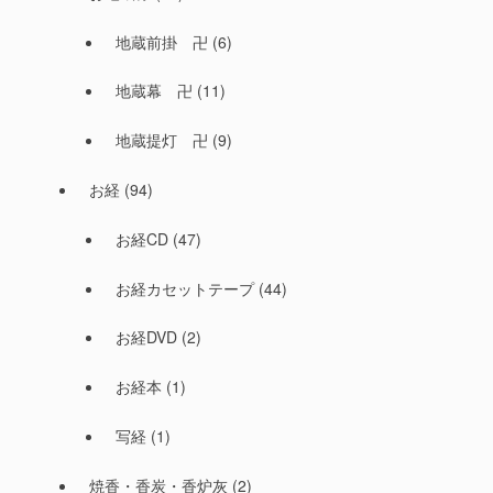
地蔵前掛 卍
(6)
地蔵幕 卍
(11)
地蔵提灯 卍
(9)
お経
(94)
お経CD
(47)
お経カセットテープ
(44)
お経DVD
(2)
お経本
(1)
写経
(1)
焼香・香炭・香炉灰
(2)