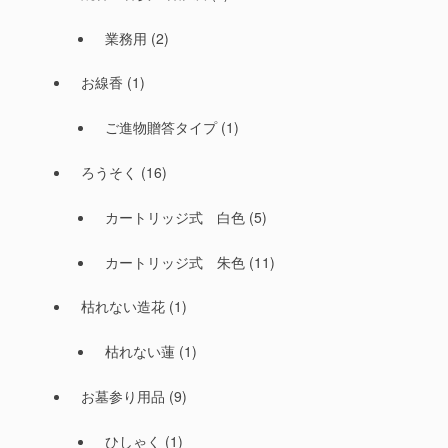
業務用
(2)
お線香
(1)
ご進物贈答タイプ
(1)
ろうそく
(16)
カートリッジ式 白色
(5)
カートリッジ式 朱色
(11)
枯れない造花
(1)
枯れない蓮
(1)
お墓参り用品
(9)
ひしゃく
(1)