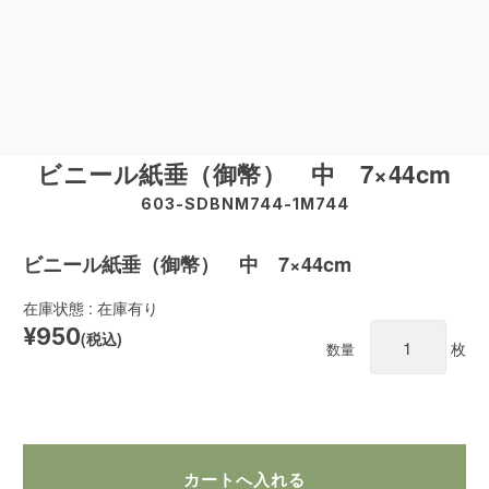
ビニール紙垂（御幣） 中 7×44cm
603-SDBNM744-1M744
ビニール紙垂（御幣） 中 7×44cm
在庫状態 : 在庫有り
¥950
(税込)
枚
数量